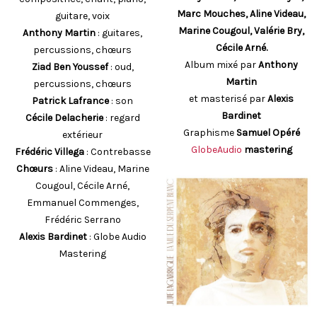
Marc Mouches, Aline Videau,
guitare, voix
Marine Cougoul, Valérie Bry,
Anthony Martin
: guitares,
Cécile Arné.
percussions, chœurs
Album mixé par
Anthony
Ziad Ben Youssef
: oud,
Martin
percussions, chœurs
et masterisé par
Alexis
Patrick Lafrance
: son
Bardinet
Cécile Delacherie
: regard
Graphisme
Samuel Opéré
extérieur
GlobeAudio
mastering
Frédéric Villega
: Contrebasse
Chœurs
: Aline Videau, Marine
Cougoul, Cécile Arné,
Emmanuel Commenges,
Frédéric Serrano
Alexis Bardinet
: Globe Audio
Mastering