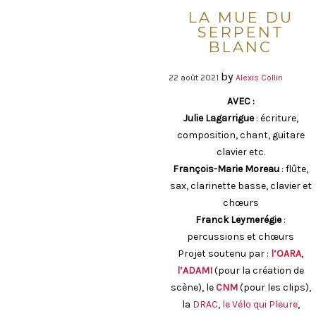
LA MUE DU
SERPENT
BLANC
by
22 août 2021
Alexis Collin
AVEC :
Julie Lagarrigue
: écriture,
composition, chant, guitare
clavier etc.
François-Marie Moreau
: flûte,
sax, clarinette basse, clavier et
chœurs
Franck Leymerégie
:
percussions et chœurs
Projet soutenu par :
l’OARA
,
l’ADAMI
(pour la création de
scène), le
CNM
(pour les clips),
la
DRAC
,
le Vélo qui Pleure
,